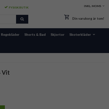
FYSISK BUTIK
Din varukorg är tom!
Regnkläder
Shorts & Bad
Skjortor
Skoterkläder
 Vit