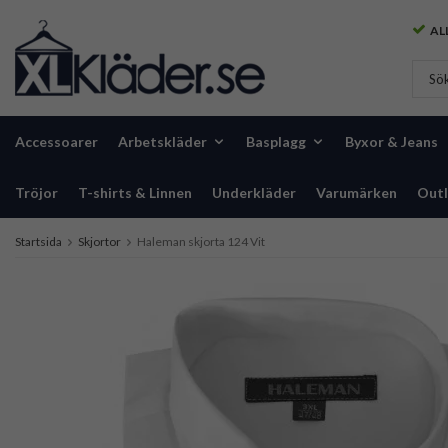
ALL
Accessoarer
Arbetskläder
Basplagg
Byxor & Jeans
Tröjor
T-shirts & Linnen
Underkläder
Varumärken
Outl
Startsida
Skjortor
Haleman skjorta 124 Vit