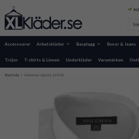
ALL
Accessoarer
Arbetskläder
Basplagg
Byxor & Jeans
Tröjor
T-shirts & Linnen
Underkläder
Varumärken
Outl
Startsida
Haleman skjorta 124 Vit