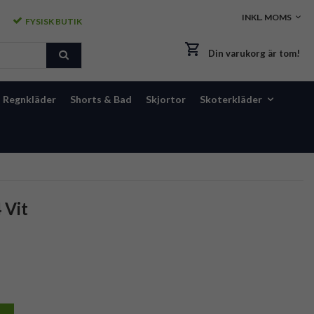
FYSISK BUTIK
Din varukorg är tom!
Regnkläder
Shorts & Bad
Skjortor
Skoterkläder
 Vit