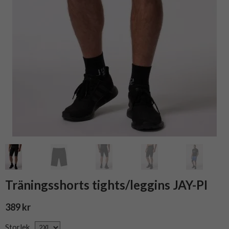
Träningsshorts tights/leggins JAY-PI
389 kr
Storlek