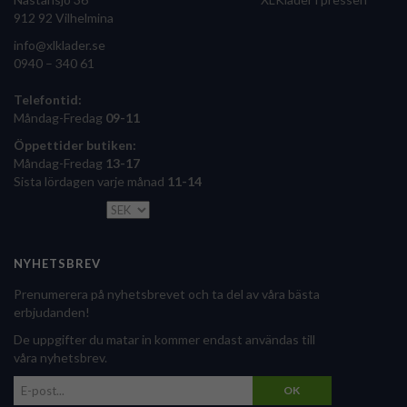
912 92 Vilhelmina
info@xlklader.se
0940 – 340 61
Telefontid:
Måndag-Fredag
09-11
Öppettider butiken:
Måndag-Fredag
13-17
Sista lördagen varje månad
11-14
NYHETSBREV
Prenumerera på nyhetsbrevet och ta del av våra bästa
erbjudanden!
De uppgifter du matar in kommer endast användas till
våra nyhetsbrev.
OK