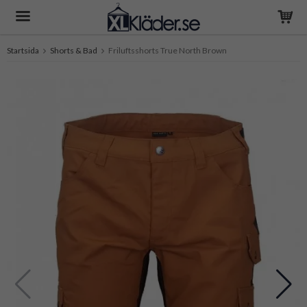
Startsida
Shorts & Bad
Friluftsshorts True North Brown
Produkten har blivit tillagd i varukorgen