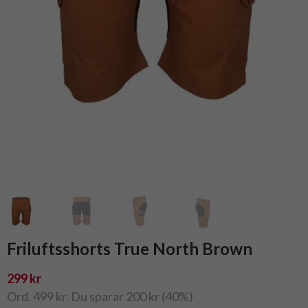
Friluftsshorts True North Brown
299 kr
Ord. 499 kr. Du sparar 200 kr (40%)