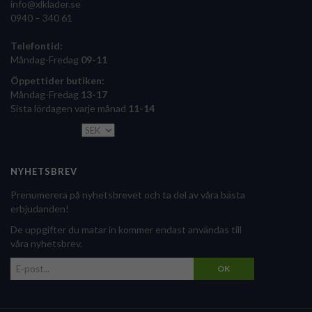
info@xlklader.se
0940 – 340 61
Telefontid:
Måndag-Fredag
09-11
Öppettider butiken:
Måndag-Fredag
13-17
Sista lördagen varje månad
11-14
NYHETSBREV
Prenumerera på nyhetsbrevet och ta del av våra bästa
erbjudanden!
De uppgifter du matar in kommer endast användas till
våra nyhetsbrev.
OK