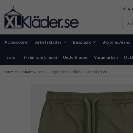
ALL
Accessoarer
Arbetskläder
Basplagg
Byxor & Jeans
Tröjor
T-shirts & Linnen
Underkläder
Varumärken
Outl
Startsida
Shorts & Bad
Cargoshorts Cellbes 028 Khaki green