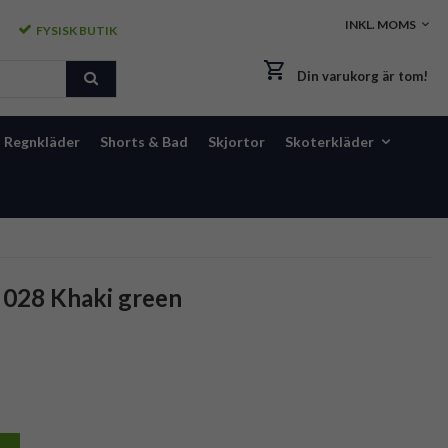
FYSISK BUTIK
Din varukorg är tom!
Regnkläder
Shorts & Bad
Skjortor
Skoterkläder
 028 Khaki green