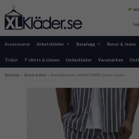
ALL
Accessoarer
Arbetskläder
Basplagg
Byxor & Jeans
Tröjor
T-shirts & Linnen
Underkläder
Varumärken
Outl
Startsida
Shorts & Bad
Bomullsshorts JAIDEN STRIPE Ocean Cavern