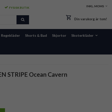
FYSISK BUTIK
Din varukorg är tom!
Regnkläder
Shorts & Bad
Skjortor
Skoterkläder
EN STRIPE Ocean Cavern