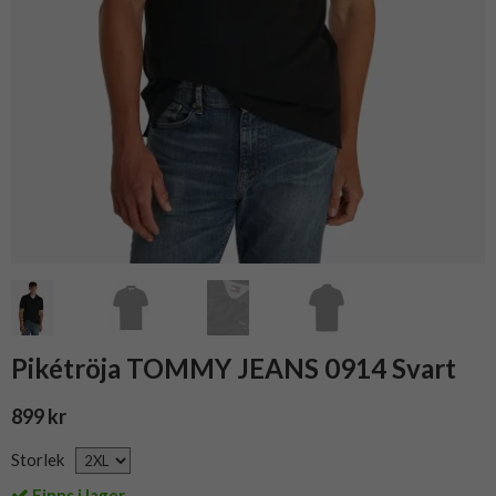
Pikétröja TOMMY JEANS 0914 Svart
899 kr
Storlek
Finns i lager