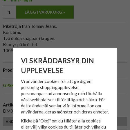
LÄGG I VARUKORG »
Pikétröja från Tommy Jeans.
Kort ärm.
Två dolda knappar i kragen.
Brodyr på bröstet.
100% Regenerativ Bomull.
VI SKRÄDDARSYR DIN
UPPLEVELSE
Produktbeskrivning
Vi använder cookies för att ge dig en
GPSR
personlig shoppingupplevelse,
personanpassad annonsering och för hålla
våra webbplatser tillförlitliga och säkra. För
Artikelnummer:
detta ändamål samlar vi in information om
DM0DM20914
användarna, deras mönster och deras enheter.
Klicka på "Okej" om du tillåter alla cookies
ANDRA KUNDER MED SAMMA PASSFORM VALDE ÄVEN
eller välj vilka cookies du tillåter och vilka du