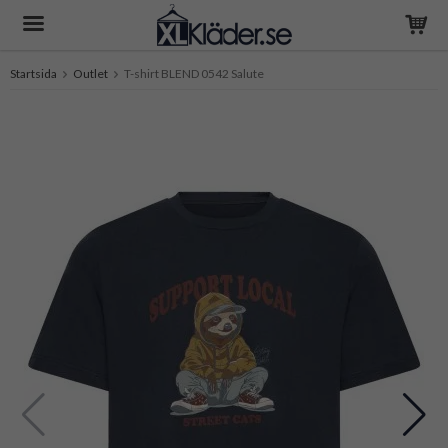
Startsida
Outlet
T-shirt BLEND 0542 Salute
Produkten har blivit tillagd i varukorgen