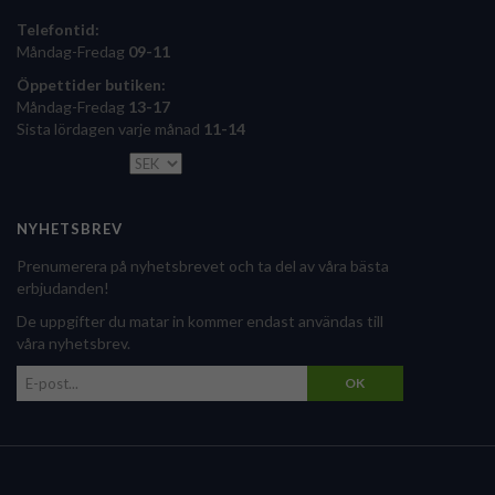
Telefontid:
Måndag-Fredag
09-11
Öppettider butiken:
Måndag-Fredag
13-17
Sista lördagen varje månad
11-14
NYHETSBREV
Prenumerera på nyhetsbrevet och ta del av våra bästa
erbjudanden!
De uppgifter du matar in kommer endast användas till
våra nyhetsbrev.
OK