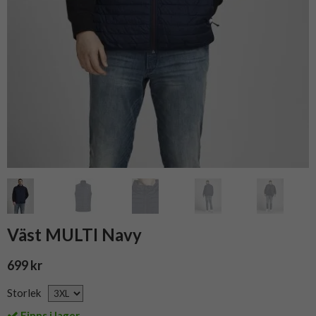
Väst MULTI Navy
699 kr
Storlek
Finns i lager