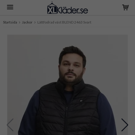
Startsida
Jackor
Lättfodrad väst BLEND 2463 Svart
Produkten har blivit tillagd i varukorgen