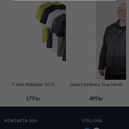
T-shirt Blåkläder 3525
Jacka Flatfleece True North
179 kr
499 kr
KONTAKTA OSS
FÖLJ OSS