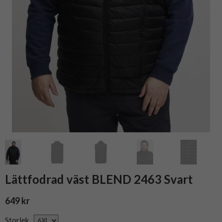
Lättfodrad väst BLEND 2463 Svart
649 kr
Storlek