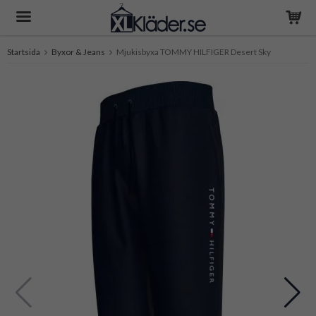
Startsida
Byxor & Jeans
Mjukisbyxa TOMMY HILFIGER Desert Sky
Produkten har blivit tillagd i varukorgen