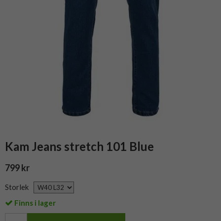
Kam Jeans stretch 101 Blue
799 kr
Storlek
Finns i lager