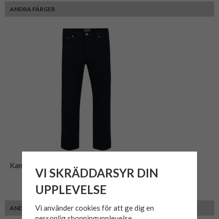
ANDRA FÄRGER
Kam Jeans stretch 101 Svart
VI SKRÄDDARSYR DIN
UPPLEVELSE
799 kr
Vi använder cookies för att ge dig en
ANDRA KUNDER MED SAMMA PASSFORM VALDE ÄVEN
personlig shoppingupplevelse,