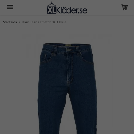
Startsida
Kam Jeans stretch 101 Blue
Produkten har blivit tillagd i varukorgen