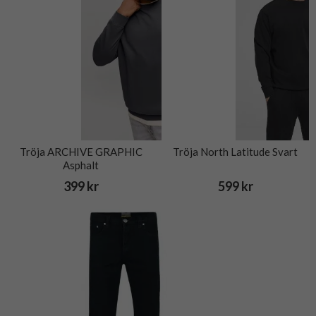
Tröja ARCHIVE GRAPHIC
Tröja North Latitude Svart
Asphalt
399 kr
599 kr