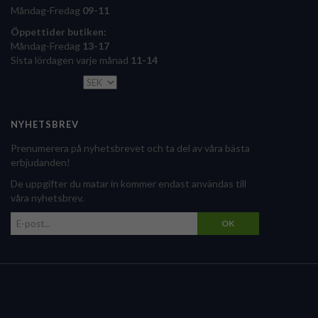
Måndag-Fredag
09-11
Öppettider butiken:
Måndag-Fredag
13-17
Sista lördagen varje månad
11-14
NYHETSBREV
Prenumerera på nyhetsbrevet och ta del av våra bästa
erbjudanden!
De uppgifter du matar in kommer endast användas till
våra nyhetsbrev.
OK