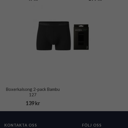
Boxerkalsong 2-pack Bambu
127
139 kr
KONTAKTA OSS
FÖLJ OSS