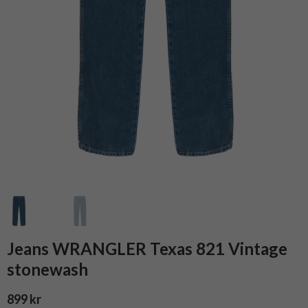
Jeans WRANGLER Texas 821 Vintage
stonewash
899 kr