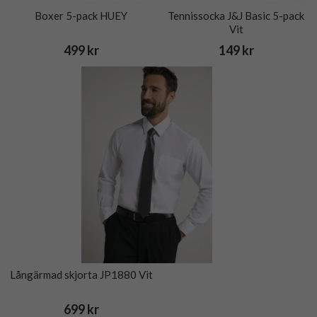
Boxer 5-pack HUEY
Tennissocka J&J Basic 5-pack
Vit
499 kr
149 kr
Långärmad skjorta JP1880 Vit
699 kr