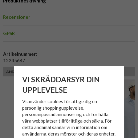
Produktbeskrivning
Recensioner
GPSR
Artikelnummer:
12245647
ANDRA KUNDER MED SAMMA PASSFORM VALDE ÄVEN
VI SKRÄDDARSYR DIN
UPPLEVELSE
Vi använder cookies för att ge dig en
personlig shoppingupplevelse,
personanpassad annonsering och för hålla
våra webbplatser tillförlitliga och säkra. För
detta ändamål samlar vi in information om
användarna, deras mönster och deras enheter.