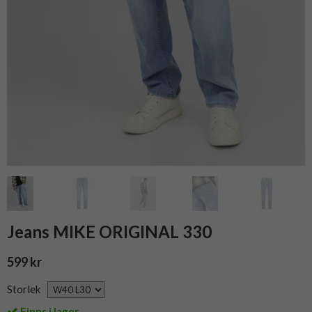
Jeans MIKE ORIGINAL 330
599 kr
Storlek
Finns i lager