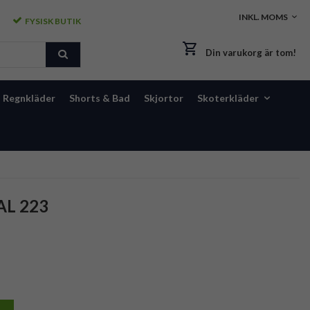
FYSISK BUTIK
Din varukorg är tom!
Regnkläder
Shorts & Bad
Skjortor
Skoterkläder
AL 223