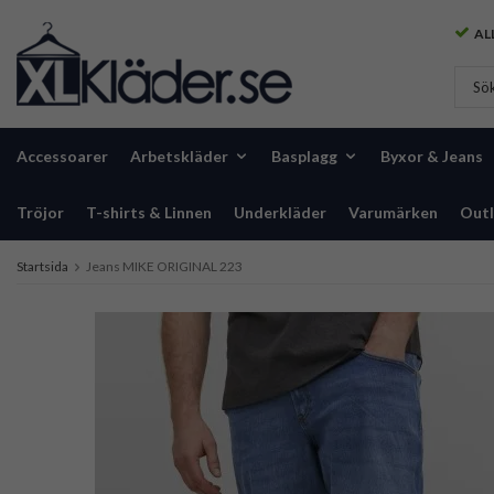
ALL
Accessoarer
Arbetskläder
Basplagg
Byxor & Jeans
Tröjor
T-shirts & Linnen
Underkläder
Varumärken
Outl
Startsida
Jeans MIKE ORIGINAL 223