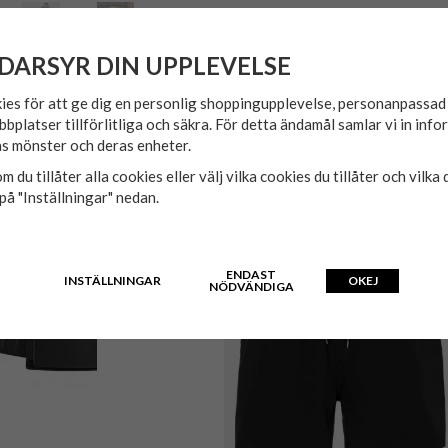
DARSYR DIN UPPLEVELSE
ies för att ge dig en personlig shoppingupplevelse, personanpassa
bbplatser tillförlitliga och säkra. För detta ändamål samlar vi in inf
s mönster och deras enheter.
m du tillåter alla cookies eller välj vilka cookies du tillåter och vilka 
på "Inställningar" nedan.
ENDAST
INSTÄLLNINGAR
OKEJ
NÖDVÄNDIGA