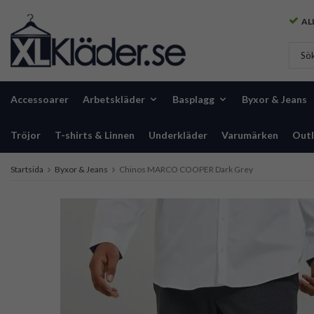
ALL
Accessoarer
Arbetskläder
Basplagg
Byxor & Jeans
Tröjor
T-shirts & Linnen
Underkläder
Varumärken
Outl
Startsida
Byxor & Jeans
Chinos MARCO COOPER Dark Grey