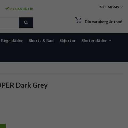
FYSISK BUTIK
Din varukorg är tom!
Regnkläder
Shorts & Bad
Skjortor
Skoterkläder
PER Dark Grey