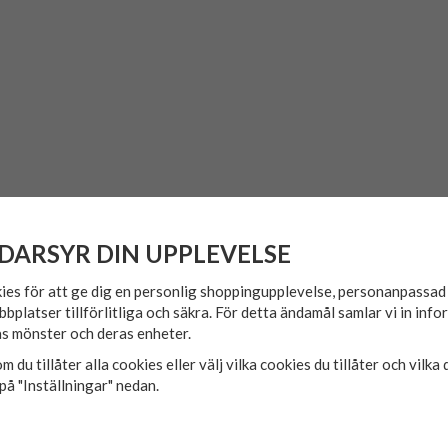
t.
DARSYR DIN UPPLEVELSE
ies för att ge dig en personlig shoppingupplevelse, personanpassa
bbplatser tillförlitliga och säkra. För detta ändamål samlar vi in inf
s mönster och deras enheter.
m du tillåter alla cookies eller välj vilka cookies du tillåter och vilka 
på "Inställningar" nedan.