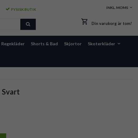
FYSISK BUTIK
Din varukorg är tom!
Regnkläder
Shorts & Bad
Skjortor
Skoterkläder
 Svart