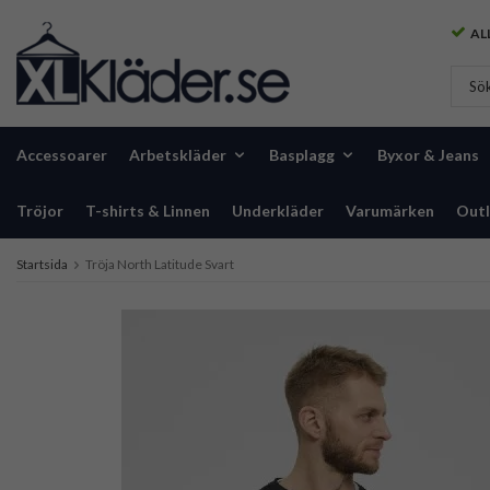
ALL
Accessoarer
Arbetskläder
Basplagg
Byxor & Jeans
Tröjor
T-shirts & Linnen
Underkläder
Varumärken
Outl
Startsida
Tröja North Latitude Svart