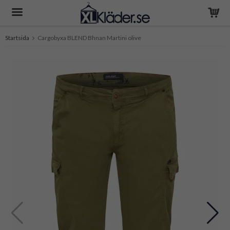
Startsida
Cargobyxa BLEND Bhnan Martini olive
Produkten har blivit tillagd i varukorgen