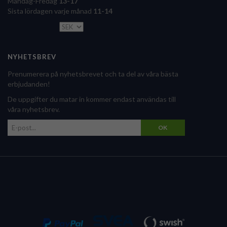
Måndag-Fredag
13-17
Sista lördagen varje månad
11-14
NYHETSBREV
Prenumerera på nyhetsbrevet och ta del av våra bästa
erbjudanden!
De uppgifter du matar in kommer endast användas till
våra nyhetsbrev.
OK