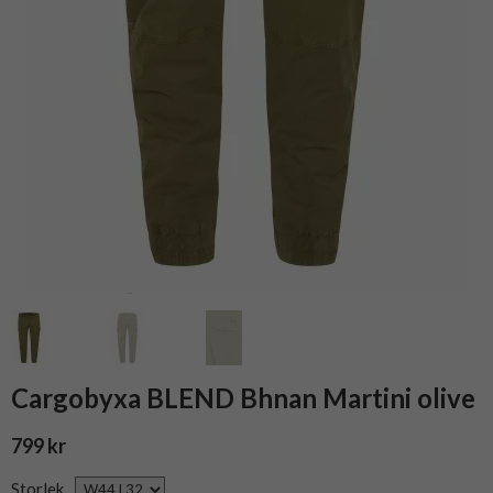
Cargobyxa BLEND Bhnan Martini olive
799 kr
Storlek