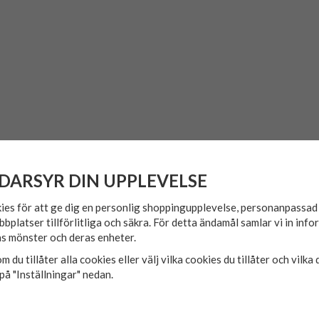
DARSYR DIN UPPLEVELSE
ies för att ge dig en personlig shoppingupplevelse, personanpassa
bbplatser tillförlitliga och säkra. För detta ändamål samlar vi in inf
s mönster och deras enheter.
m du tillåter alla cookies eller välj vilka cookies du tillåter och vilka 
på "Inställningar" nedan.