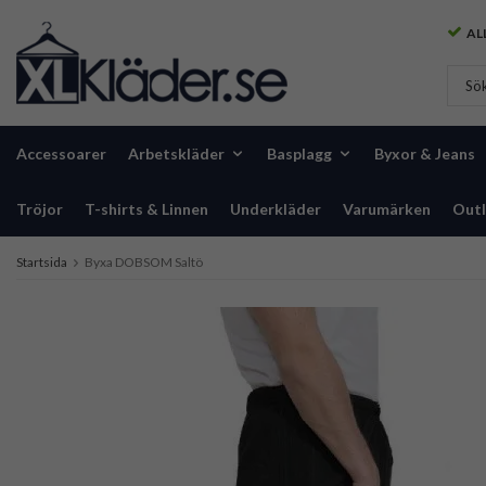
ALL
Accessoarer
Arbetskläder
Basplagg
Byxor & Jeans
Tröjor
T-shirts & Linnen
Underkläder
Varumärken
Outl
Startsida
Byxa DOBSOM Saltö