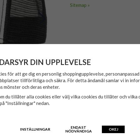
Sitemap »
DARSYR DIN UPPLEVELSE
ies för att ge dig en personlig shoppingupplevelse, personanpassa
bbplatser tillförlitliga och säkra. För detta ändamål samlar vi in inf
s mönster och deras enheter.
m du tillåter alla cookies eller välj vilka cookies du tillåter och vilka 
på "Inställningar" nedan.
ENDAST
INSTÄLLNINGAR
OKEJ
NÖDVÄNDIGA