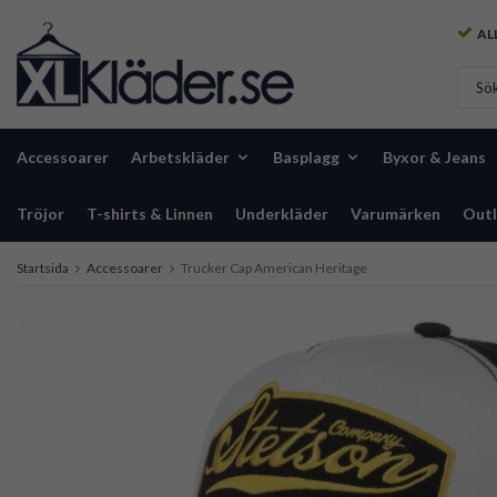
ALL
Accessoarer
Arbetskläder
Basplagg
Byxor & Jeans
Tröjor
T-shirts & Linnen
Underkläder
Varumärken
Outl
Startsida
Accessoarer
Trucker Cap American Heritage