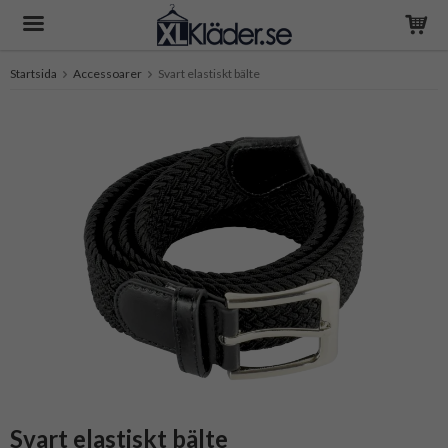
Startsida
Accessoarer
Svart elastiskt bälte
Produkten har blivit tillagd i varukorgen
Svart elastiskt bälte