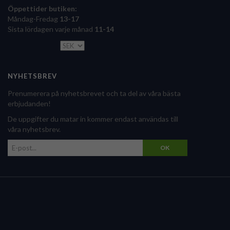
Öppettider butiken:
Måndag-Fredag
13-17
Sista lördagen varje månad
11-14
NYHETSBREV
Prenumerera på nyhetsbrevet och ta del av våra bästa
erbjudanden!
De uppgifter du matar in kommer endast användas till
våra nyhetsbrev.
OK