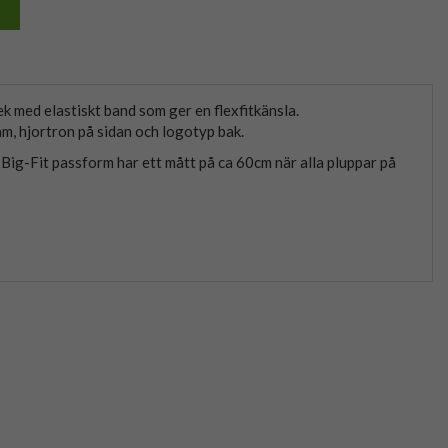
k med elastiskt band som ger en flexfitkänsla.
m, hjortron på sidan och logotyp bak.
 Big-Fit passform har ett mått på ca 60cm när alla pluppar på
.