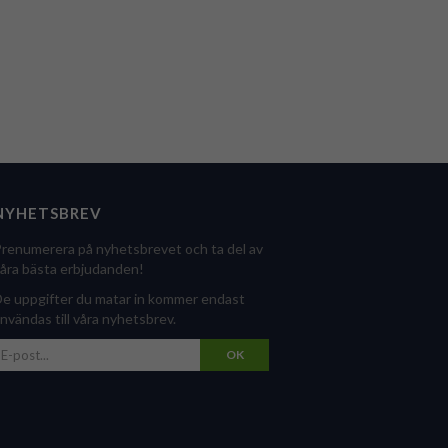
NYHETSBREV
renumerera på nyhetsbrevet och ta del av
åra bästa erbjudanden!
e uppgifter du matar in kommer endast
nvändas till våra nyhetsbrev.
OK