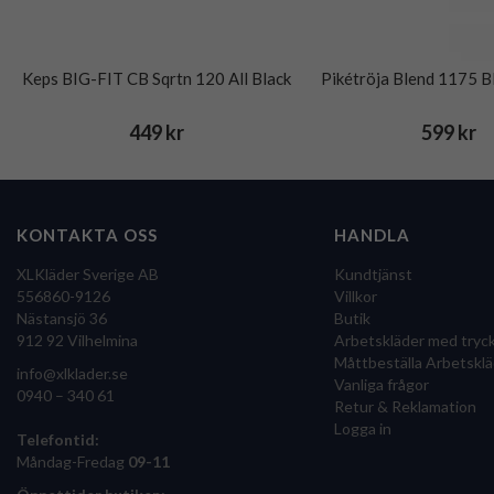
Keps BIG-FIT CB Sqrtn 120 All Black
Pikétröja Blend 1175 B
449 kr
599 kr
KONTAKTA OSS
HANDLA
XLKläder Sverige AB
Kundtjänst
556860-9126
Villkor
Nästansjö 36
Butik
912 92 Vilhelmina
Arbetskläder med tryc
Måttbeställa Arbetsklä
info@xlklader.se
Vanliga frågor
0940 – 340 61
Retur & Reklamation
Logga in
Telefontid:
Måndag-Fredag
09-11