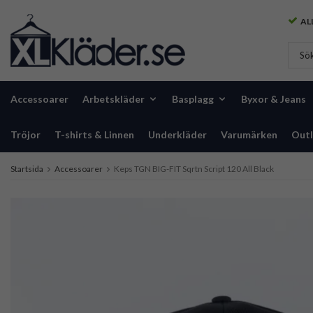
ALL
Accessoarer
Arbetskläder
Basplagg
Byxor & Jeans
Tröjor
T-shirts & Linnen
Underkläder
Varumärken
Outl
Startsida
Accessoarer
Keps TGN BIG-FIT Sqrtn Script 120 All Black