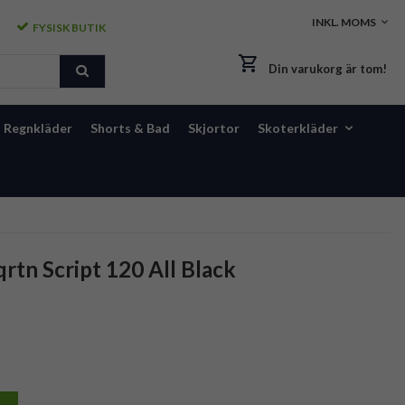
FYSISK BUTIK
Din varukorg är tom!
Regnkläder
Shorts & Bad
Skjortor
Skoterkläder
rtn Script 120 All Black