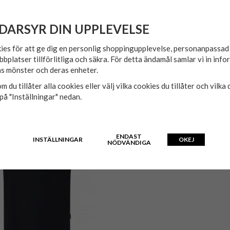
DARSYR DIN UPPLEVELSE
ies för att ge dig en personlig shoppingupplevelse, personanpassa
bbplatser tillförlitliga och säkra. För detta ändamål samlar vi in inf
s mönster och deras enheter.
m du tillåter alla cookies eller välj vilka cookies du tillåter och vilka 
på "Inställningar" nedan.
ENDAST
INSTÄLLNINGAR
OKEJ
NÖDVÄNDIGA