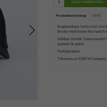
LÄGG I VARUKORG »
Produktbeskrivning
GPSR
Snapbackkeps i extra stor storle
Brodyr med texten Norrland fra
Ställbar storlek. Denna modell i
spännet är spänt.
Förböjd skärm.
Tillverkas av SQRTN Company