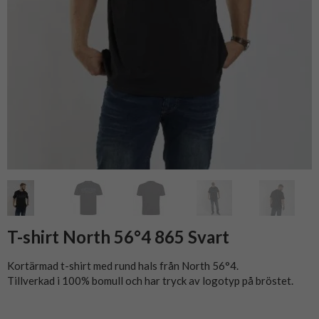
T-shirt North 56°4 865 Svart
Kortärmad t-shirt med rund hals från North 56°4.
Tillverkad i 100% bomull och har tryck av logotyp på bröstet.