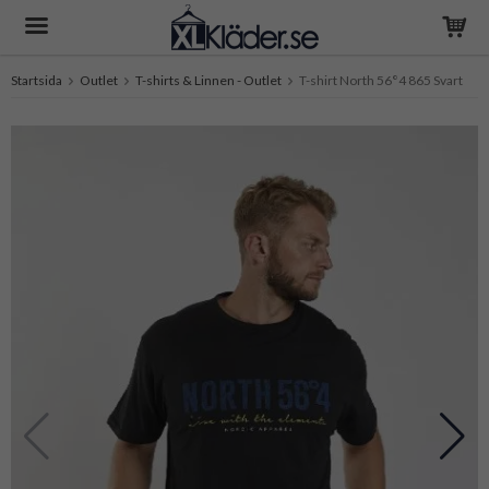
Startsida
Outlet
T-shirts & Linnen - Outlet
T-shirt North 56°4 865 Svart
Produkten har blivit tillagd i varukorgen