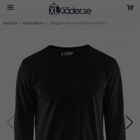
Startsida
Arbetskläder
Långärmad t-shirt 3500 Svart TALL
Produkten har blivit tillagd i varukorgen