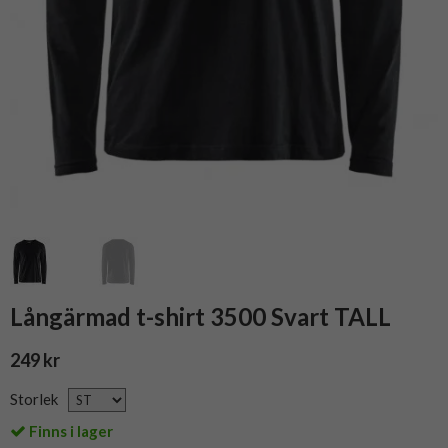
Långärmad t-shirt 3500 Svart TALL
249 kr
Storlek
Finns i lager