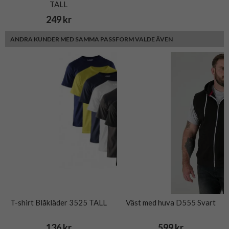
TALL
249 kr
ANDRA KUNDER MED SAMMA PASSFORM VALDE ÄVEN
T-shirt Blåkläder 3525 TALL
Väst med huva D555 Svart
136 kr
599 kr