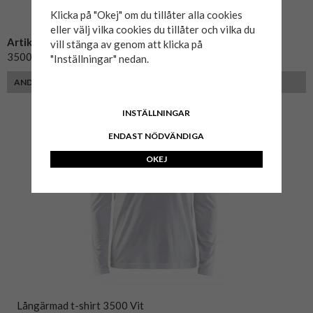
Klicka på "Okej" om du tillåter alla cookies
eller välj vilka cookies du tillåter och vilka du
Artikelnummer:
vill stänga av genom att klicka på
350010429900ST
"Inställningar" nedan.
ANDRA FÄRGER
INSTÄLLNINGAR
ENDAST NÖDVÄNDIGA
OKEJ
Långärmad t-shirt 3500 Vit