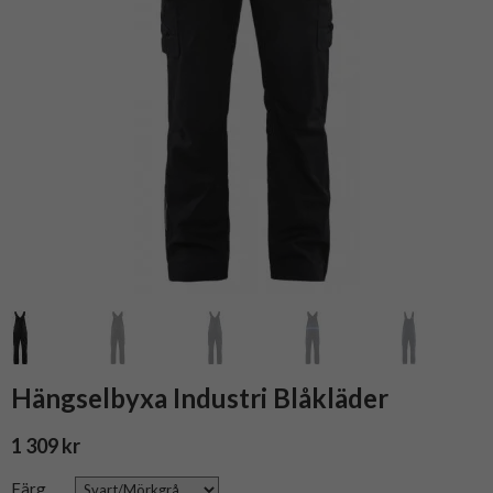
Hängselbyxa Industri Blåkläder
1 309 kr
Färg