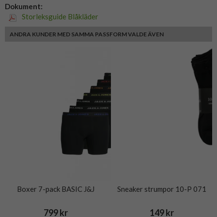
Dokument:
Storleksguide Blåkläder
ANDRA KUNDER MED SAMMA PASSFORM VALDE ÄVEN
Boxer 7-pack BASIC J&J
Sneaker strumpor 10-P 071
799 kr
149 kr