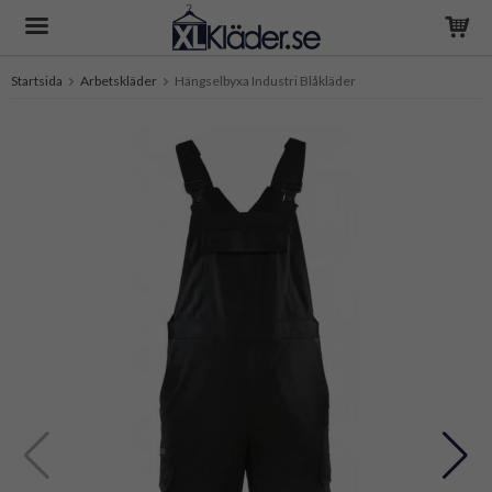
Startsida
Arbetskläder
Hängselbyxa Industri Blåkläder
Produkten har blivit tillagd i varukorgen