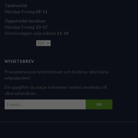
Telefontid:
Måndag-Fredag
09-11
Öppettider butiken:
Måndag-Fredag
13-17
Sista lördagen varje månad
11-14
NYHETSBREV
Prenumerera på nyhetsbrevet och ta del av våra bästa
erbjudanden!
De uppgifter du matar in kommer endast användas till
våra nyhetsbrev.
OK