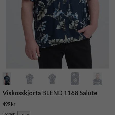
Viskosskjorta BLEND 1168 Salute
499 kr
Storlek