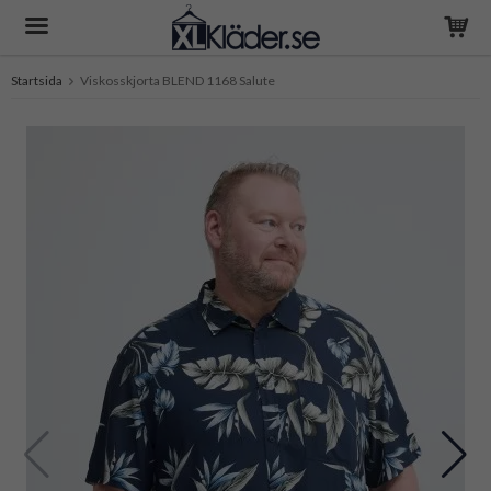
Startsida
Viskosskjorta BLEND 1168 Salute
Produkten har blivit tillagd i varukorgen