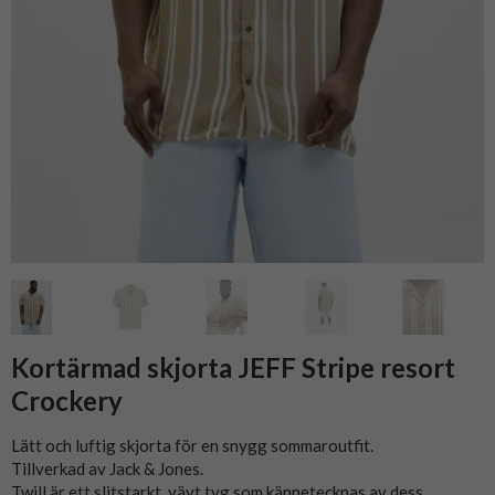
Kortärmad skjorta JEFF Stripe resort
Crockery
Lätt och luftig skjorta för en snygg sommaroutfit.
Tillverkad av Jack & Jones.
Twill är ett slitstarkt, vävt tyg som kännetecknas av dess