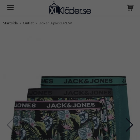
Startsida
Outlet
Boxer 3-pack DREW
Produkten har blivit tillagd i varukorgen