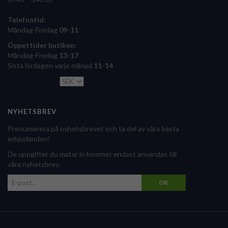
Telefontid:
Måndag-Fredag
09-11
Öppettider butiken:
Måndag-Fredag
13-17
Sista lördagen varje månad
11-14
NYHETSBREV
Prenumerera på nyhetsbrevet och ta del av våra bästa
erbjudanden!
De uppgifter du matar in kommer endast användas till
våra nyhetsbrev.
OK